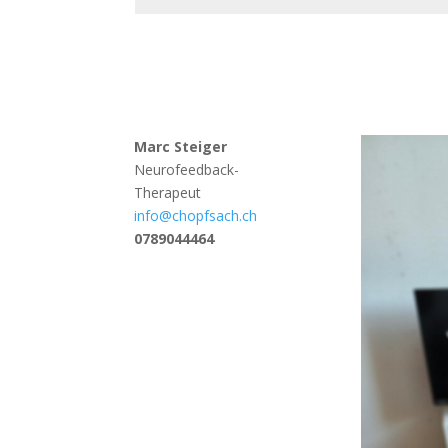
Alternative:
Marc Steiger
Neurofeedback-
Therapeut
info@chopfsach.ch
0789044464