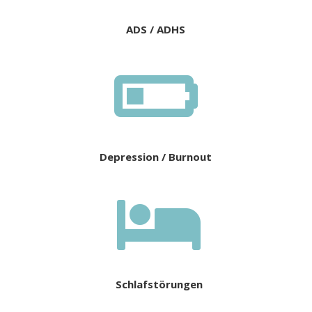
ADS / ADHS

Depression / Burnout

Schlafstörungen