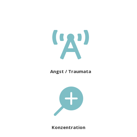

Angst / Traumata

Konzentration