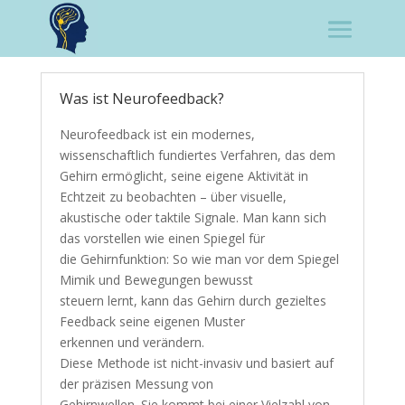
Was ist Neurofeedback?
Neurofeedback ist ein modernes,
wissenschaftlich fundiertes Verfahren, das dem
Gehirn ermöglicht, seine eigene Aktivität in
Echtzeit zu beobachten – über visuelle,
akustische oder taktile Signale. Man kann sich
das vorstellen wie einen Spiegel für
die Gehirnfunktion: So wie man vor dem Spiegel
Mimik und Bewegungen bewusst
steuern lernt, kann das Gehirn durch gezieltes
Feedback seine eigenen Muster
erkennen und verändern.
Diese Methode ist nicht-invasiv und basiert auf
der präzisen Messung von
Gehirnwellen. Sie kommt bei einer Vielzahl von